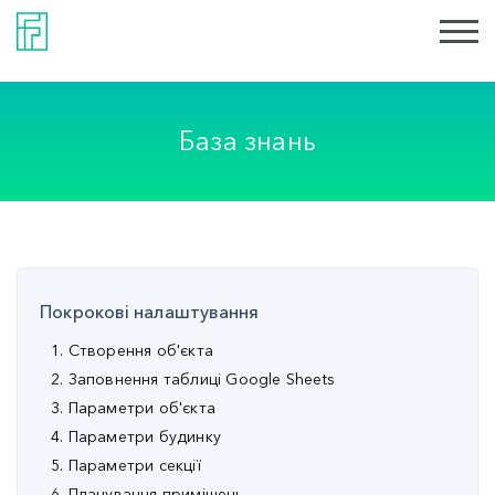
База знань
Покрокові налаштування
1. Створення об'єкта
2. Заповнення таблиці Google Sheets
3. Параметри об'єкта
4. Параметри будинку
5. Параметри секції
6. Планування приміщень