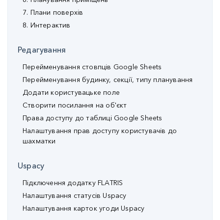
7. Плани поверхів
8. Интерактив
Редагування
Перейменування стовпців Google Sheets
Перейменування будинку, секції, типу планування
Додати користувацьке поле
Створити посилання на об'єкт
Права доступу до таблиці Google Sheets
Налаштування прав доступу користувачів до
шахматки
Uspacy
Підключення додатку FLATRIS
Налаштування статусів Uspacy
Налаштування карток угоди Uspacy