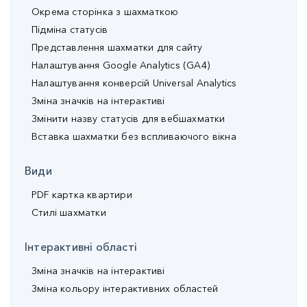
Окрема сторінка з шахматкою
Підміна статусів
Представлення шахматки для сайту
Налаштування Google Analytics (GA4)
Налаштування конверсій Universal Analytics
Зміна значків на інтерактиві
Змінити назву статусів для вебшахматки
Вставка шахматки без вспливаючого вікна
Види
PDF картка квартири
Стилі шахматки
Інтерактивні області
Зміна значків на інтерактиві
Зміна кольору інтерактивних областей