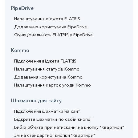
PipeDrive
Налаштування віджета FLATRIS
Додавання користувача PipeDrive
Функціональність FLATRIS у PipeDrive
Kommo
Підключення віджета FLATRIS
Налаштування статусів Kommo
Додавання користувача Kommo
Налаштування карток угоди Kommo
Шахматка для сайту
Підключення шахматки на сайт
Відкриття шахматки по своїй кнопці
Вибір об'єкта при натисканні на кнопку "Квартири"
Зміна стандартної кнопки "Квартири"