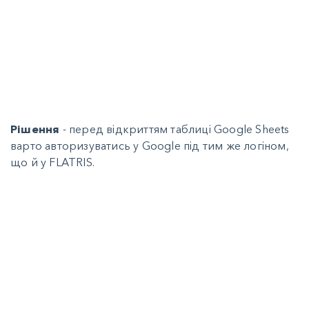
Рішення
- перед відкриттям таблиці Google Sheets
варто авторизуватись у Google під тим же логіном,
що й у FLATRIS.