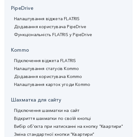
PipeDrive
Налаштування віджета FLATRIS
Додавання користувача PipeDrive
Функціональність FLATRIS у PipeDrive
Kommo
Підключення віджета FLATRIS
Налаштування статусів Kommo
Додавання користувача Kommo
Налаштування карток угоди Kommo
Шахматка для сайту
Підключення шахматки на сайт
Відкриття шахматки по своїй кнопці
Вибір об'єкта при натисканні на кнопку "Квартири"
Зміна стандартної кнопки "Квартири"