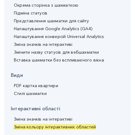
Окрема сторінка з шахматкою
Підміна статусів
Представлення шахматки для сайту
Налаштування Google Analytics (GA4)
Налаштування конверсій Universal Analytics
Зміна значків на інтерактиві
Змінити назву статусів для вебшахматки
Вставка шахматки без вспливаючого вікна
Види
PDF картка квартири
Стилі шахматки
Інтерактивні області
Зміна значків на інтерактиві
Зміна кольору інтерактивних областей