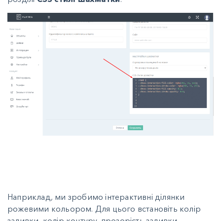
Наприклад, ми зробимо інтерактивні ділянки
рожевими кольором. Для цього встановіть колір
заливки, колір контуру, прозорість заливки,