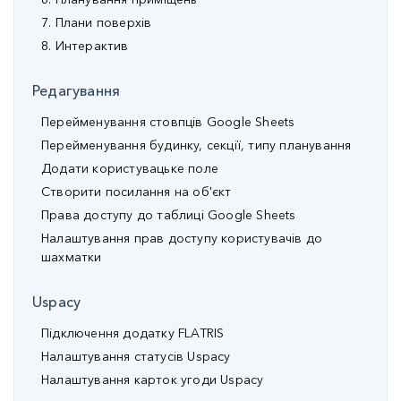
7. Плани поверхів
8. Интерактив
Редагування
Перейменування стовпців Google Sheets
Перейменування будинку, секції, типу планування
Додати користувацьке поле
Створити посилання на об'єкт
Права доступу до таблиці Google Sheets
Налаштування прав доступу користувачів до
шахматки
Uspacy
Підключення додатку FLATRIS
Налаштування статусів Uspacy
Налаштування карток угоди Uspacy