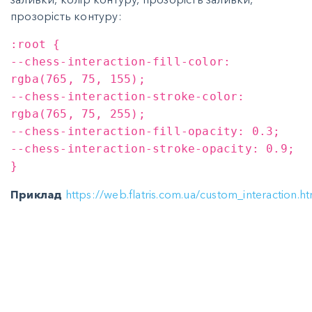
прозорість контуру:
:root {
--chess-interaction-fill-color:
rgba(765, 75, 155);
--chess-interaction-stroke-color:
rgba(765, 75, 255);
--chess-interaction-fill-opacity: 0.3;
--chess-interaction-stroke-opacity: 0.9;
}
Приклад
https://web.flatris.com.ua/custom_interaction.ht