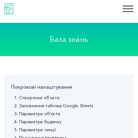
База знань
Покрокові налаштування
1. Створення об'єкта
2. Заповнення таблиці Google Sheets
3. Параметри об'єкта
4. Параметри будинку
5. Параметри секції
6. Планування приміщень