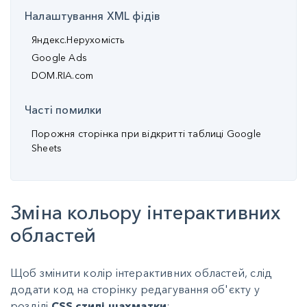
Налаштування XML фідів
Яндекс.Нерухомість
Google Ads
DOM.RIA.com
Часті помилки
Порожня сторінка при відкритті таблиці Google
Sheets
Зміна кольору інтерактивних
областей
Щоб змінити колір інтерактивних областей, слід
додати код на сторінку редагування об'єкту у
розділі
CSS стилі шахматки
: