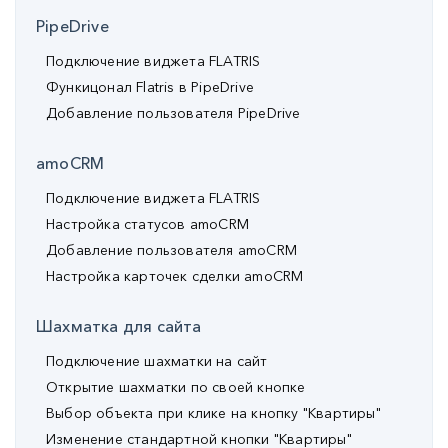
PipeDrive
Подключение виджета FLATRIS
Функицонал Flatris в PipeDrive
Добавление пользователя PipeDrive
amoCRM
Подключение виджета FLATRIS
Настройка статусов amoCRM
Добавление пользователя amoCRM
Настройка карточек сделки amoCRM
Шахматка для сайта
Подключение шахматки на сайт
Открытие шахматки по своей кнопке
Выбор объекта при клике на кнопку "Квартиры"
Изменение стандартной кнопки "Квартиры"